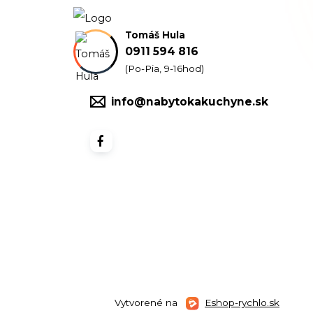
Tomáš Hula
0911 594 816
(Po-Pia, 9-16hod)
info@nabytokakuchyne.sk
Vytvorené na
Eshop-rychlo.sk