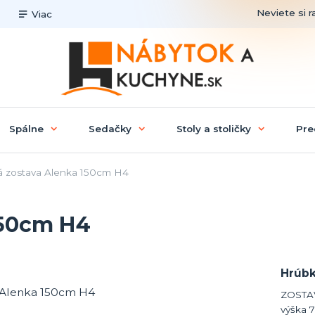
Neviete si r
Viac
Spálne
Sedačky
Stoly a stoličky
Pre
 zostava Alenka 150cm H4
150cm H4
Hrúbk
ZOSTAV
výška 7