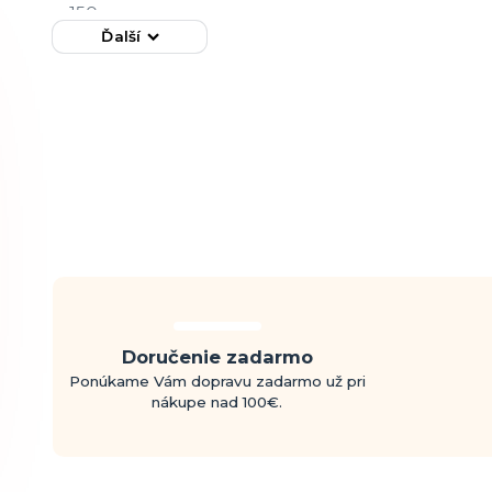
Ďalší
Doručenie zadarmo
Ponúkame Vám dopravu zadarmo už pri
nákupe nad 100€.