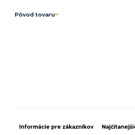
Pôvod tovaru
Informácie pre zákazníkov
Najčítanejš