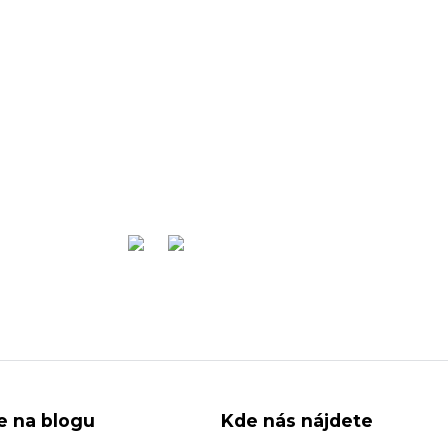
ie na blogu
Kde nás nájdete