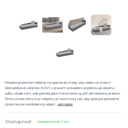
Hľadáte praktické riešenie na spanie do malej izby alebo na chatu?
Jednolôžková váľanda JUDIT v pravom prevedení predstavuje ideálnu
voľbu všade tam, kde potrebujete maximálne využiť obmedzený priestor.
Tento univerzálny kus nábytku je navrhnutý tak, aby poskytol pohodlné
zázemie pre každodenný odpoč...
celý popis
Dostupnosť
Odosielame do 3 dní