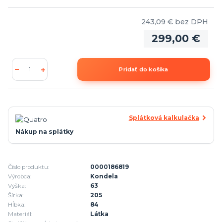
243,09 €
bez DPH
299,00 €
Pridať do košíka
Splátková kalkulačka
Nákup na splátky
Číslo produktu:
0000186819
Výrobca:
Kondela
Výška:
63
Šírka:
205
Hĺbka:
84
Materiál:
Látka