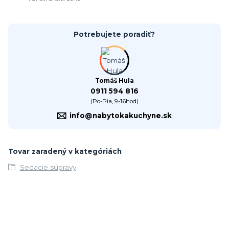
Potrebujete poradiť?
Tomáš Hula
0911 594 816
(Po-Pia, 9-16hod)
info@nabytokakuchyne.sk
Tovar zaradený v kategóriách
Sedacie súpravy