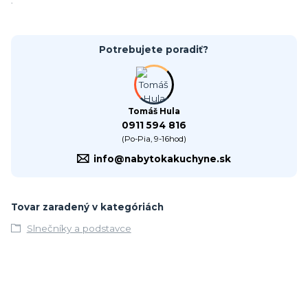
:
Potrebujete poradiť?
Tomáš Hula
0911 594 816
(Po-Pia, 9-16hod)
info@nabytokakuchyne.sk
Tovar zaradený v kategóriách
Slnečníky a podstavce