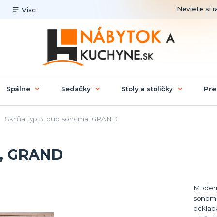
Neviete si r
Viac
Spálne
Sedačky
Stoly a stoličky
Pre
Skriňa typ 3, dub sonoma, GRAND
a, GRAND
Modern
sonoma
odklad