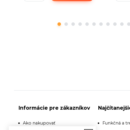
Informácie pre zákazníkov
Najčítanejš
Ako nakupovať
Funkčná a tr