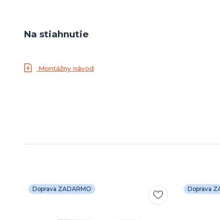
Na stiahnutie
Montážny návod
Doprava ZADARMO
Doprava 