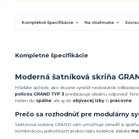
Kompletné špecifikácie
Na stiahnutie
Súvisi
Kompletné špecifikácie
Moderná šatníková skriňa GRAN
Hľadáte spôsob, ako vkusne vyriešiť nedostatok odkladaci
policou GRAND TYP 3
predstavuje ideálnu odpoveď. Tento
nielen do
spálne
, ale aj do
obývacej izby
či
pracovne
.
Prečo sa rozhodnúť pre modulárny 
Sektorová zostava GRAND vám umožňuje zariadiť si spálňu 
Kombináciou jednotlivých prvkov tejto kolekcie získate
max