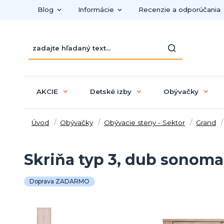
Blog
Informácie
Recenzie a odporúčania
AKCIE
Detské izby
Obývačky
Úvod
Obývačky
Obývacie steny - Sektor
Grand
Skriňa typ 3, dub sonom
Doprava ZADARMO