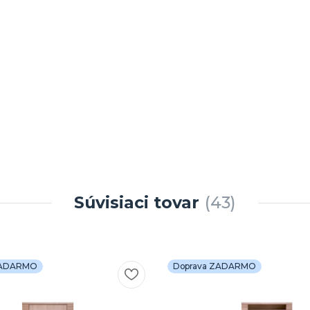
Súvisiaci tovar
43
ZADARMO
Doprava ZADARMO