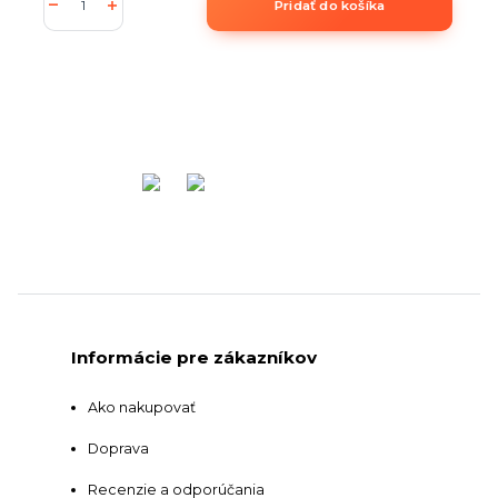
Pridať do košíka
Informácie pre zákazníkov
Ako nakupovať
Doprava
Recenzie a odporúčania