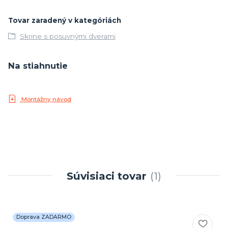
Tovar zaradený v kategóriách
Skrine s posuvnými dverami
Na stiahnutie
Montážny návod
Súvisiaci tovar
1
Doprava ZADARMO