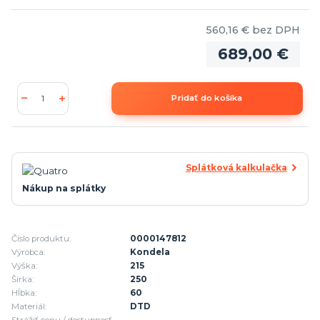
560,16 €
bez DPH
689,00 €
Pridať do košíka
Splátková kalkulačka
Nákup na splátky
Číslo produktu:
0000147812
Výrobca:
Kondela
Výška:
215
Šírka:
250
Hĺbka:
60
Materiál:
DTD