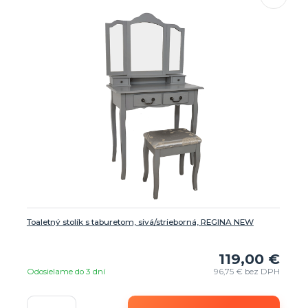
Toaletný stolík s taburetom, sivá/strieborná, REGINA NEW
119,00 €
Odosielame do 3 dní
96,75 €
bez DPH