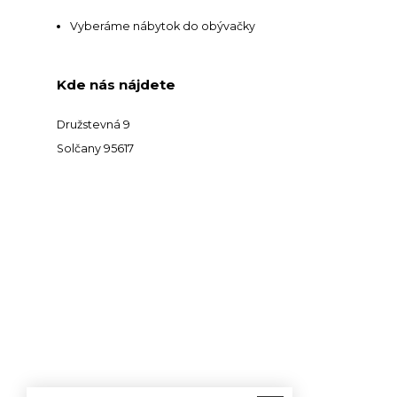
Vyberáme nábytok do obývačky
Kde nás nájdete
Družstevná 9
Solčany 95617