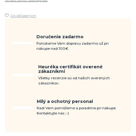
Strážiť cenu / dostupnosť
Do obľúbených
Doručenie zadarmo
Ponúkame Vám dopravu zadarmo už pri
nákupe nad 100€.
Heuréka certifikát overené
zákazníkmi
Všetky recenzie sú od našich overených
zákazníkov.
Milý a ochotný personal
Radi Vám pomôžeme a poradíme pri nákupe.
Kontaktujte nás ;-)