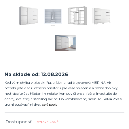
Na sklade od: 12.08.2026
Keď vám chýba v izbe skriňa, príde na rad trojdverová MERINA. Ak
potrebujete viac úložného priestoru pre vaše oblečenie a rôzne doplnky,
nestrácajte čas hľadaním nejakej komody či organizéra. Investujte do
dobrej, kvalitnej a stabilnej skrine. Do kombinovanej skrini MERINA 250 s
tromi posúvacími dve...
celý popis
Dostupnosť
VYPREDANÉ