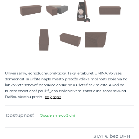
Univerzálny, jednoduchý, praktický. Taký je taburet UMINA. Vo vašej
domácnosti si určite nájde miesto, pretože vďaka možnosti zloženia ho
ľahko viete schovať napríklad do skrine a ušetriť tak miesto. A keď ho
budete chcieť opäť použiť, jeho zloženie vám zaberie iba zopár sekúnd.
Ďalšou skvelou predn...
celý popis
Dostupnosť
Odosielame do 3 dní
31,71 €
bez DPH