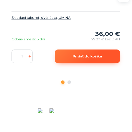
Skladací taburet, sivá látka, UMINA
36,00 €
Odosielame do 3 dní
29,27 €
bez DPH
Pridať do košíka