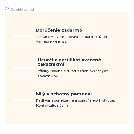
Do obľúbených
Doručenie zadarmo
Ponúkame Vám dopravu zadarmo už pri
nákupe nad 100€.
Heuréka certifikát overené
zákazníkmi
Všetky recenzie sú od našich overených
zákazníkov.
Milý a ochotný personal
Radi Vám pomôžeme a poradíme pri nákupe.
Kontaktujte nás ;-)