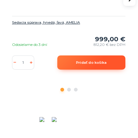
Sedacia súprava, hnedá, ľavá, AMELIA
999,00 €
Odosielame do 3 dní
812,20 €
bez DPH
Pridať do košíka