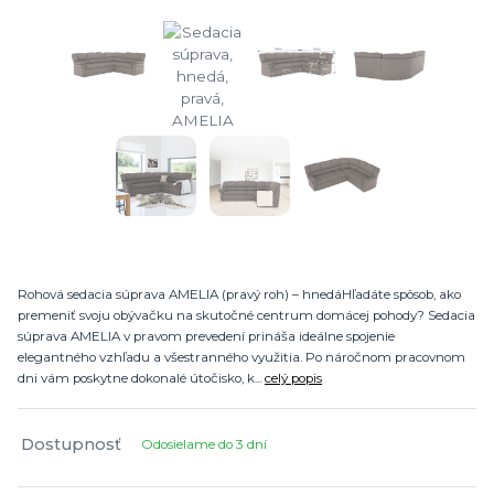
Rohová sedacia súprava AMELIA (pravý roh) – hnedáHľadáte spôsob, ako
premeniť svoju obývačku na skutočné centrum domácej pohody? Sedacia
súprava AMELIA v pravom prevedení prináša ideálne spojenie
elegantného vzhľadu a všestranného využitia. Po náročnom pracovnom
dni vám poskytne dokonalé útočisko, k...
celý popis
Dostupnosť
Odosielame do 3 dní