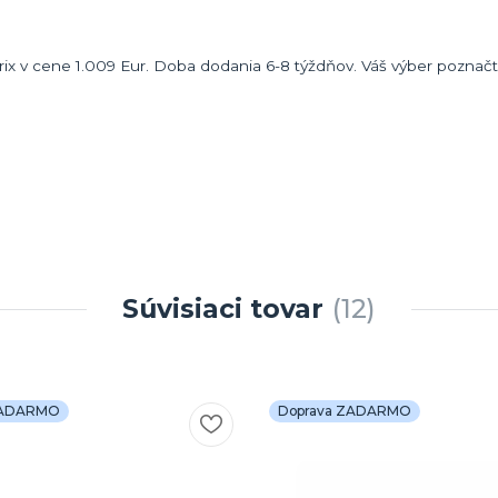
ix v cene 1.009 Eur. Doba dodania 6-8 týždňov. Váš výber poznač
Súvisiaci tovar
12
ZADARMO
Doprava ZADARMO