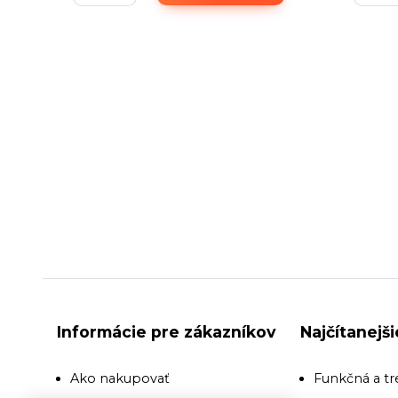
Informácie pre zákazníkov
Najčítanejš
Ako nakupovať
Funkčná a tr