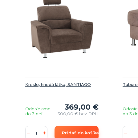
Kreslo, hnedá látka, SANTIAGO
Tabure
369,00 €
Odosielame
Odosie
do 3 dní
300,00 €
bez DPH
do 3 dn
Pridať do košíka