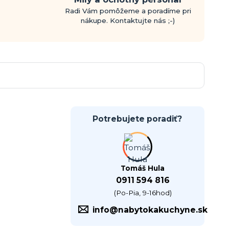
Radi Vám pomôžeme a poradíme pri
nákupe. Kontaktujte nás ;-)
Potrebujete poradiť?
Tomáš Hula
0911 594 816
(Po-Pia, 9-16hod)
info@nabytokakuchyne.sk