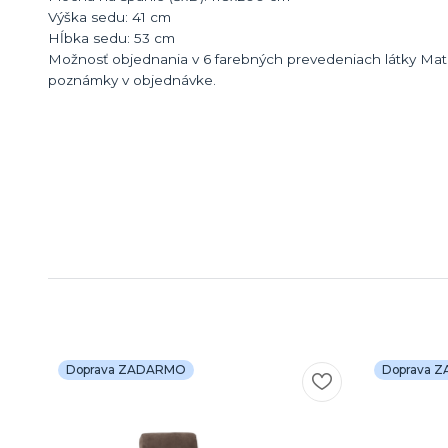
Výška sedu: 41 cm
Hĺbka sedu: 53 cm
Možnosť objednania v 6 farebných prevedeniach látky Matr
poznámky v objednávke.
Doprava ZADARMO
Doprava 