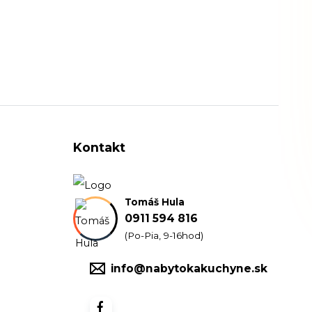
Kontakt
Tomáš Hula
0911 594 816
(Po-Pia, 9-16hod)
info@nabytokakuchyne.sk