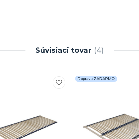
Súvisiaci tovar
4
Doprava ZADARMO