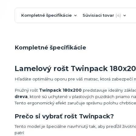
Kompletné špecifikácie
Súvisiaci tovar
4
Kompletné špecifikácie
Lamelový rošt Twinpack 180x20
Hľadáte optimálnu oporu pre váš matrac, ktorá zabezpečí
Pružný rošt
Twinpack 180x200
predstavuje ideálny zákla
dreva
, ktoré sú uchytené v plastových puzdrách priamo na
Tento ergonomický efekt zaručuje správnu polohu chrbtice
Prečo si vybrať rošt Twinpack?
Tento model je špeciálne navrhnutý tak, aby predĺžil život
patrí: