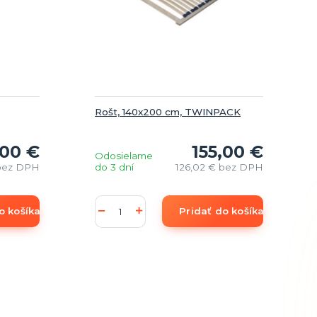
Rošt, 140x200 cm, TWINPACK
,00 €
155,00 €
Odosielame
bez DPH
do 3 dní
126,02 €
bez DPH
o košíka
Pridať do košíka