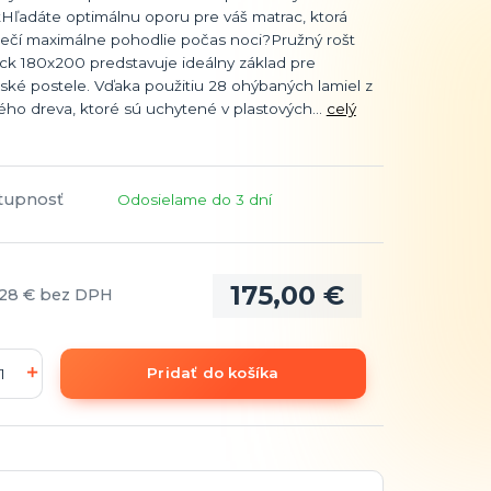
Hľadáte optimálnu oporu pre váš matrac, ktorá
ečí maximálne pohodlie počas noci?Pružný rošt
ck 180x200 predstavuje ideálny základ pre
ské postele. Vďaka použitiu 28 ohýbaných lamiel z
ho dreva, ktoré sú uchytené v plastových...
celý
tupnosť
Odosielame do 3 dní
175,00 €
,28 €
bez DPH
Pridať do košíka