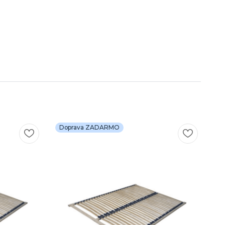
Doprava ZADARMO