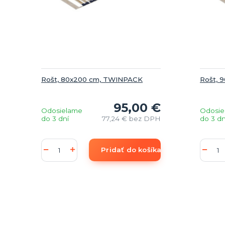
Rošt, 80x200 cm, TWINPACK
Rošt, 
95,00 €
Odosielame
Odosie
do 3 dní
77,24 €
bez DPH
do 3 dn
Pridať do košíka