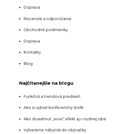
Doprava
Recenzie a odporúčania
Obchodné podmienky
Doprava
Kontakty
Blog
Najčítanejšie na blogu
Funkčná a trendová predsieň
Ako si vybrať konferenčný stolík
Ako dosiahnuť „wow“ efekt aj v nudnej izbe
Vyberáme nábytok do obývačky