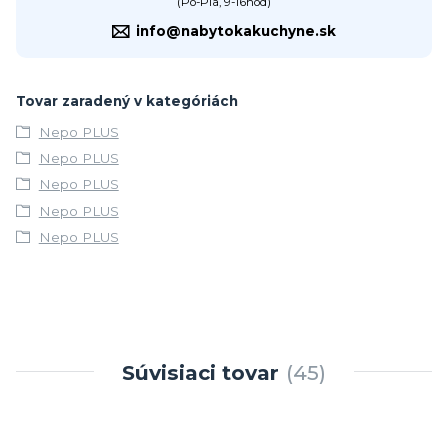
(Po-Pia, 9-16hod)
info@nabytokakuchyne.sk
Tovar zaradený v kategóriách
Nepo PLUS
Nepo PLUS
Nepo PLUS
Nepo PLUS
Nepo PLUS
Súvisiaci tovar
45