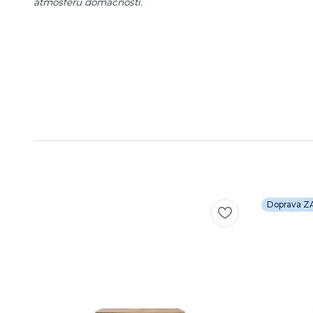
atmosféru domácnosti.
Doprava 