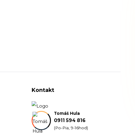
Kontakt
Tomáš Hula
0911 594 816
(Po-Pia, 9-16hod)