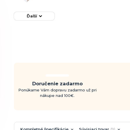
Ďalší
Doručenie zadarmo
Ponúkame Vám dopravu zadarmo už pri
nákupe nad 100€.
Kompletné špecifikácie
Súvisiaci tovar
9