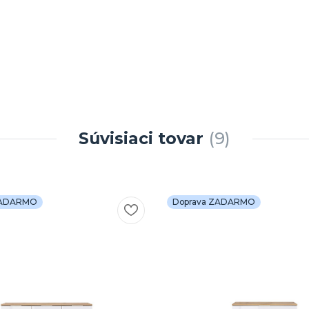
Súvisiaci tovar
9
ZADARMO
Doprava ZADARMO