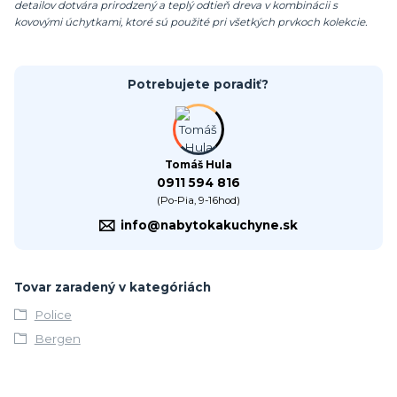
detailov dotvára prirodzený a teplý odtieň dreva v kombinácii s
kovovými úchytkami, ktoré sú použité pri všetkých prvkoch kolekcie.
Potrebujete poradiť?
Tomáš Hula
0911 594 816
(Po-Pia, 9-16hod)
info@nabytokakuchyne.sk
Tovar zaradený v kategóriách
Police
Bergen