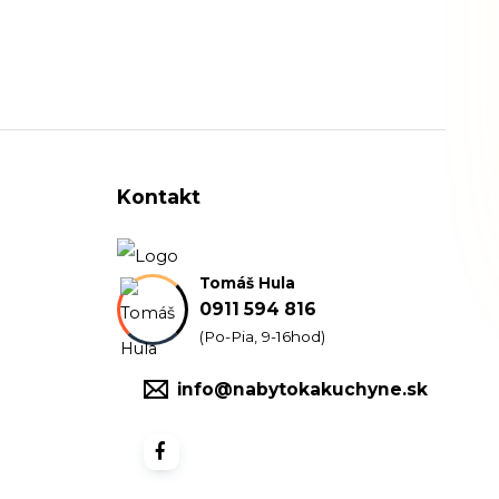
Kontakt
Tomáš Hula
0911 594 816
(Po-Pia, 9-16hod)
info@nabytokakuchyne.sk