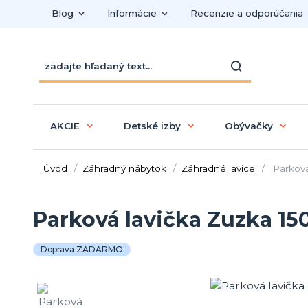
Blog
Informácie
Recenzie a odporúčania
AKCIE
Detské izby
Obývačky
Úvod
Záhradný nábytok
Záhradné lavice
Parková
Parková lavička Zuzka 1
Doprava ZADARMO