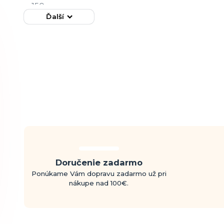
Ďalší
Doručenie zadarmo
Ponúkame Vám dopravu zadarmo už pri
nákupe nad 100€.