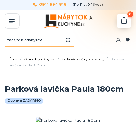
0911 594 816
(Po-Pia, 9-16hod)
0
Úvod
Záhradný nábytok
Parkové lavičky a zostavy
Parková
lavička Paula 180cm
Parková lavička Paula 180cm
Doprava ZADARMO