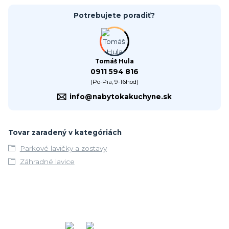
Potrebujete poradiť?
Tomáš Hula
0911 594 816
(Po-Pia, 9-16hod)
info@nabytokakuchyne.sk
Tovar zaradený v kategóriách
Parkové lavičky a zostavy
Záhradné lavice