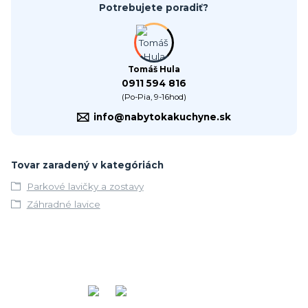
Potrebujete poradiť?
Tomáš Hula
0911 594 816
(Po-Pia, 9-16hod)
info@nabytokakuchyne.sk
Tovar zaradený v kategóriách
Parkové lavičky a zostavy
Záhradné lavice