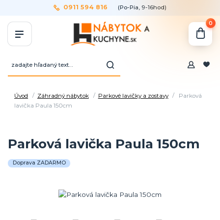
0911 594 816
(Po-Pia, 9-16hod)
0
Úvod
Záhradný nábytok
Parkové lavičky a zostavy
Parková
lavička Paula 150cm
Parková lavička Paula 150cm
Doprava ZADARMO