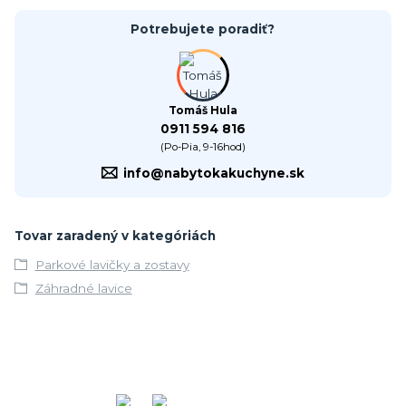
Potrebujete poradiť?
Tomáš Hula
0911 594 816
(Po-Pia, 9-16hod)
info@nabytokakuchyne.sk
Tovar zaradený v kategóriách
Parkové lavičky a zostavy
Záhradné lavice