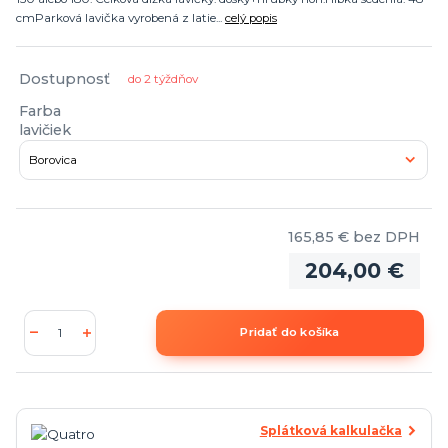
cmParková lavička vyrobená z latie...
celý popis
Dostupnosť
do 2 týždňov
Farba
lavičiek
165,85 €
bez DPH
204,00 €
Pridať do košíka
Splátková kalkulačka