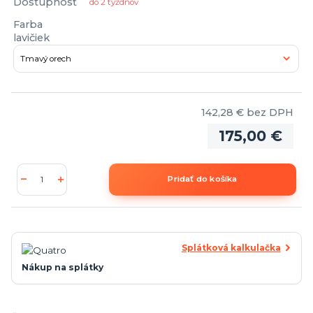
Dostupnosť
do 2 týždňov
Farba
lavičiek
142,28 €
bez DPH
175,00 €
Pridať do košíka
Splátková kalkulačka
Nákup na splátky