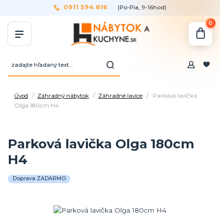
0911 594 816
(Po-Pia, 9-16hod)
0
Úvod
Záhradný nábytok
Záhradné lavice
Parková lavička
Olga 180cm H4
Parková lavička Olga 180cm
H4
Doprava ZADARMO