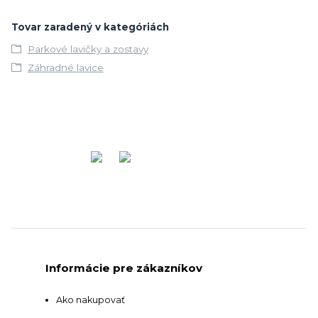
Tovar zaradený v kategóriách
Parkové lavičky a zostavy
Záhradné lavice
Informácie pre zákazníkov
Ako nakupovať