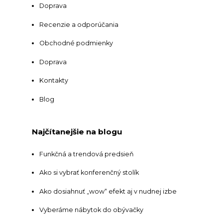
Doprava
Recenzie a odporúčania
Obchodné podmienky
Doprava
Kontakty
Blog
Najčítanejšie na blogu
Funkčná a trendová predsieň
Ako si vybrať konferenčný stolík
Ako dosiahnuť „wow“ efekt aj v nudnej izbe
Vyberáme nábytok do obývačky