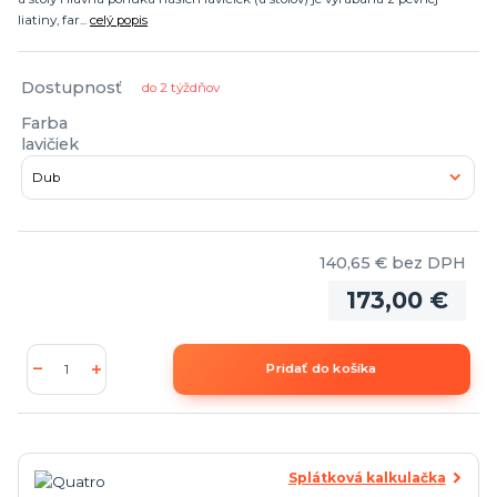
liatiny, far...
celý popis
Dostupnosť
do 2 týždňov
Farba
lavičiek
140,65 €
bez DPH
173,00 €
Pridať do košíka
Splátková kalkulačka