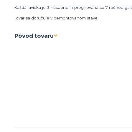
Každá lavička je 3-násobne impregnovaná so 7 ročnou gara
Tovar sa doručuje v demontovanom stave!
Pôvod tovaru