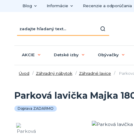
Blog
Informácie
Recenzie a odporúčania
AKCIE
Detské izby
Obývačky
Úvod
Záhradný nábytok
Záhradné lavice
Parková
Parková lavička Majka 1
Doprava ZADARMO