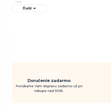
Ďalší
Doručenie zadarmo
Ponúkame Vám dopravu zadarmo už pri
nákupe nad 100€.