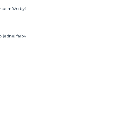
avice môžu byť
o jednej farby