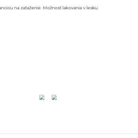
nciou na zaťaženie. Možnosť lakovania v lesku.