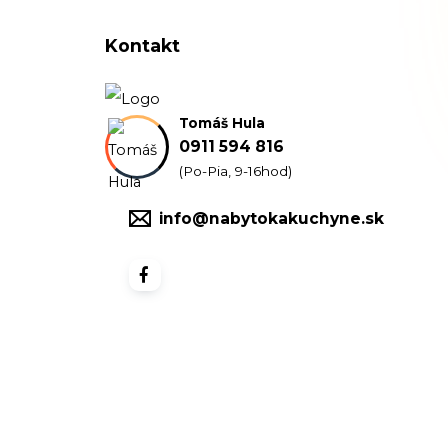
Kontakt
Tomáš Hula
0911 594 816
(Po-Pia, 9-16hod)
info@nabytokakuchyne.sk