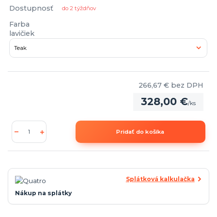
Dostupnosť
do 2 týždňov
Farba
lavičiek
266,67 €
bez DPH
328,00 €
/
ks
Pridať do košíka
Splátková kalkulačka
Nákup na splátky