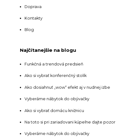
Doprava
Kontakty
Blog
Najčítanejšie na blogu
Funkčná a trendová predsieň
Ako si vybrať konferenčný stolík
Ako dosiahnuť „wow“ efekt aj v nudnej izbe
Vyberáme nábytok do obývačky
Ako si vybrať domácu knižnicu
Na toto si pri zariaďovani kúpeľne dajte pozor
Vyberáme nábytok do obývačky