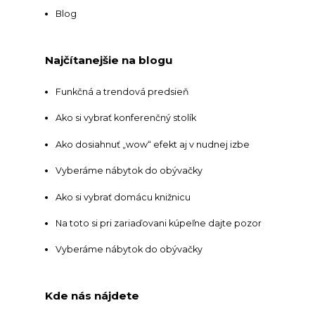
Blog
Najčítanejšie na blogu
Funkčná a trendová predsieň
Ako si vybrať konferenčný stolík
Ako dosiahnuť „wow“ efekt aj v nudnej izbe
Vyberáme nábytok do obývačky
Ako si vybrať domácu knižnicu
Na toto si pri zariaďovani kúpeľne dajte pozor
Vyberáme nábytok do obývačky
Kde nás nájdete