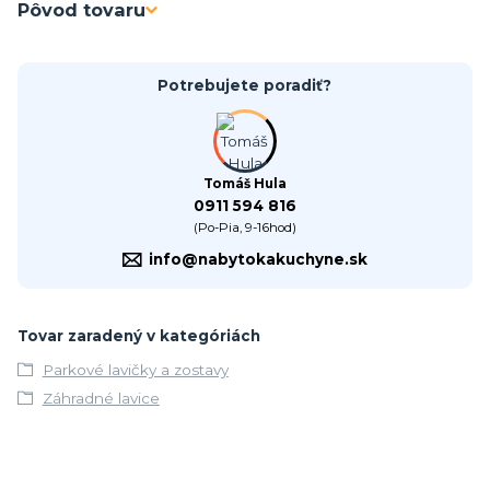
Pôvod tovaru
Potrebujete poradiť?
Tomáš Hula
0911 594 816
(Po-Pia, 9-16hod)
info@nabytokakuchyne.sk
Tovar zaradený v kategóriách
Parkové lavičky a zostavy
Záhradné lavice