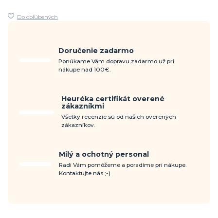
Do obľúbených
Doručenie zadarmo
Ponúkame Vám dopravu zadarmo už pri
nákupe nad 100€.
Heuréka certifikát overené
zákazníkmi
Všetky recenzie sú od našich overených
zákazníkov.
Milý a ochotný personal
Radi Vám pomôžeme a poradíme pri nákupe.
Kontaktujte nás ;-)