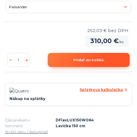
252,03 €
bez DPH
310,00 €
/
ks
Pridať do košíka
Splátková kalkulačka
Nákup na splátky
Číslo produktu:
DFlavLUX150W064
Sortiment:
Lavička 150 cm
Strážiť cenu / dostupnosť