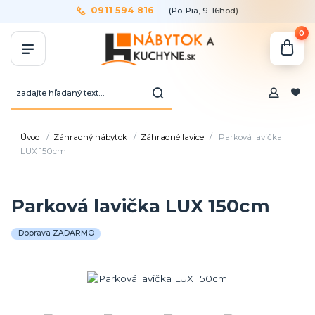
0911 594 816
(Po-Pia, 9-16hod)
0
Úvod
Záhradný nábytok
Záhradné lavice
Parková lavička
LUX 150cm
Parková lavička LUX 150cm
Doprava ZADARMO