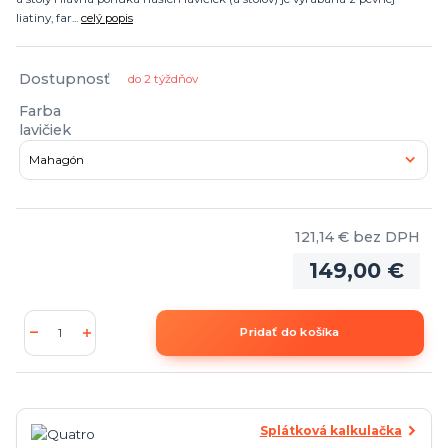
liatiny, far...
celý popis
Dostupnosť
do 2 týždňov
Farba
lavičiek
121,14 €
bez DPH
149,00 €
Pridať do košíka
Splátková kalkulačka