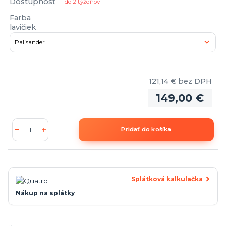
Dostupnosť
do 2 týždňov
Farba
lavičiek
121,14 €
bez DPH
149,00 €
Pridať do košíka
Splátková kalkulačka
Nákup na splátky