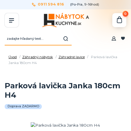
0911 594 816
(Po-Pia, 9-16hod)
0
Úvod
Záhradný nábytok
Záhradné lavice
Parková lavička
Janka 180cm H4
Parková lavička Janka 180cm
H4
Doprava ZADARMO