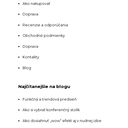
Ako nakupovať
Doprava
Recenzie a odporúčania
Obchodné podmienky
Doprava
Kontakty
Blog
Najčítanejšie na blogu
Funkčná a trendová predsieň
Ako si vybrať konferenčný stolík
Ako dosiahnuť „wow“ efekt aj v nudnej izbe