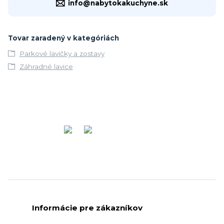
info@nabytokakuchyne.sk
Tovar zaradený v kategóriách
Parkové lavičky a zostavy
Záhradné lavice
Informácie pre zákazníkov