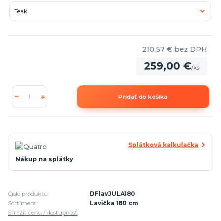
210,57 €
bez DPH
259,00 €
/
ks
Pridať do košíka
Splátková kalkulačka
Nákup na splátky
Číslo produktu:
DFlavJULA180
Sortiment:
Lavička 180 cm
Strážiť cenu / dostupnosť