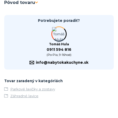
Pôvod tovaru
Potrebujete poradiť?
Tomáš Hula
0911 594 816
(Po-Pia, 9-16hod)
info@nabytokakuchyne.sk
Tovar zaradený v kategóriách
Parkové lavičky a zostavy
Záhradné lavice