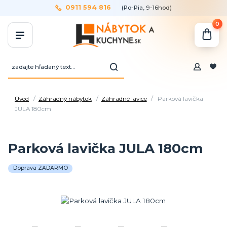
0911 594 816
(Po-Pia, 9-16hod)
0
Úvod
Záhradný nábytok
Záhradné lavice
Parková lavička
JULA 180cm
Parková lavička JULA 180cm
Doprava ZADARMO