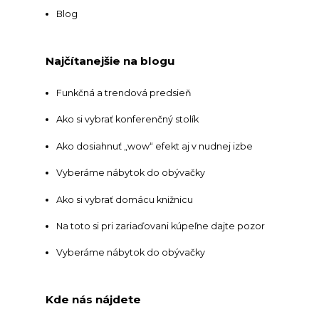
Blog
Najčítanejšie na blogu
Funkčná a trendová predsieň
Ako si vybrať konferenčný stolík
Ako dosiahnuť „wow“ efekt aj v nudnej izbe
Vyberáme nábytok do obývačky
Ako si vybrať domácu knižnicu
Na toto si pri zariaďovani kúpeľne dajte pozor
Vyberáme nábytok do obývačky
Kde nás nájdete