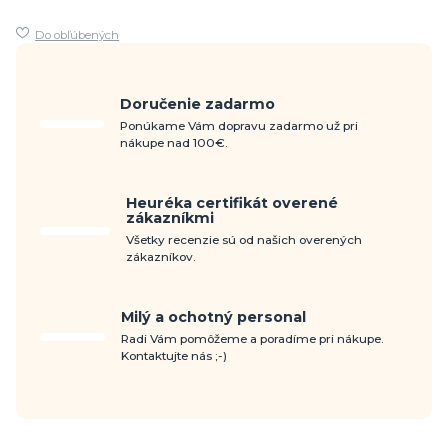
Do obľúbených
Doručenie zadarmo
Ponúkame Vám dopravu zadarmo už pri
nákupe nad 100€.
Heuréka certifikát overené
zákazníkmi
Všetky recenzie sú od našich overených
zákazníkov.
Milý a ochotný personal
Radi Vám pomôžeme a poradíme pri nákupe.
Kontaktujte nás ;-)