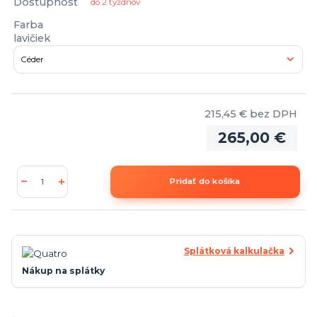
Dostupnosť
do 2 týždňov
Farba
lavičiek
215,45 €
bez DPH
265,00 €
Pridať do košíka
Splátková kalkulačka
Nákup na splátky