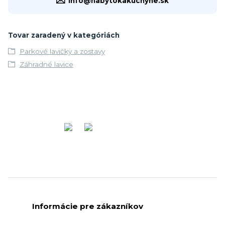
info@nabytokakuchyne.sk
Tovar zaradený v kategóriách
Parkové lavičky a zostavy
Záhradné lavice
Informácie pre zákazníkov