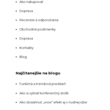
Ako nakupovať
Doprava
Recenzie a odporúčania
Obchodné podmienky
Doprava
Kontakty
Blog
Najčítanejšie na blogu
Funkčná a trendová predsieň
Ako si vybrať konferenčný stolík
Ako dosiahnuť „wow“ efekt aj v nudnej izbe