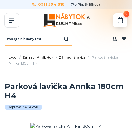
0911 594 816
(Po-Pia, 9-16hod)
0
Úvod
Záhradný nábytok
Záhradné lavice
Parková lavička
Annka 180cm H4
Parková lavička Annka 180cm
H4
Doprava ZADARMO