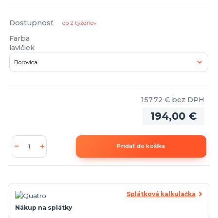
Dostupnosť
do 2 týždňov
Farba
lavičiek
157,72 €
bez DPH
194,00 €
Pridať do košíka
Splátková kalkulačka
Nákup na splátky