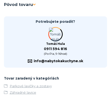
Pôvod tovaru
Potrebujete poradiť?
Tomáš Hula
0911 594 816
(Po-Pia, 9-16hod)
info@nabytokakuchyne.sk
Tovar zaradený v kategóriách
Parkové lavičky a zostavy
Záhradné lavice