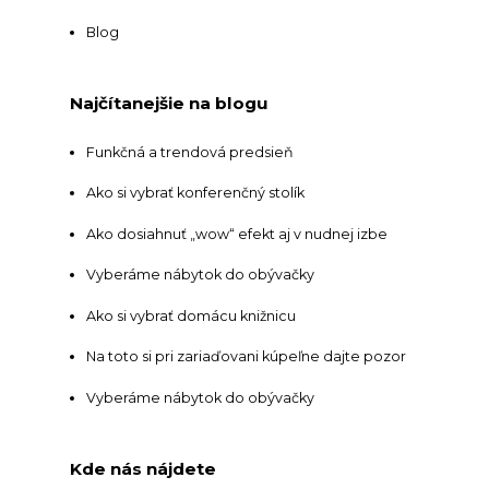
Blog
Najčítanejšie na blogu
Funkčná a trendová predsieň
Ako si vybrať konferenčný stolík
Ako dosiahnuť „wow“ efekt aj v nudnej izbe
Vyberáme nábytok do obývačky
Ako si vybrať domácu knižnicu
Na toto si pri zariaďovani kúpeľne dajte pozor
Vyberáme nábytok do obývačky
Kde nás nájdete