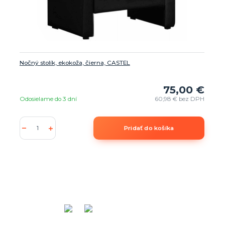
Nočný stolík, ekokoža, čierna, CASTEL
75,00 €
Odosielame do 3 dní
60,98 €
bez DPH
Pridať do košíka