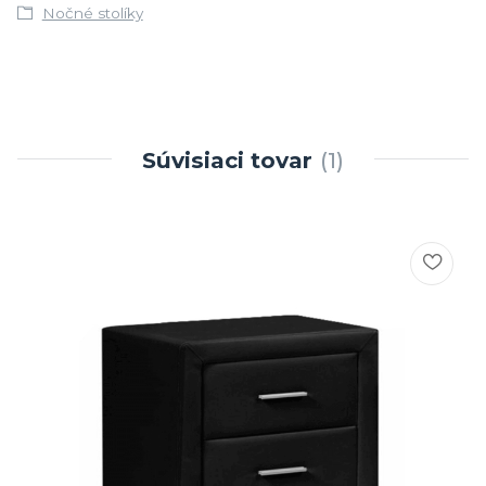
Nočné stolíky
Súvisiaci tovar
1