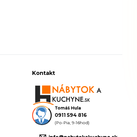
Kontakt
Tomáš Hula
0911 594 816
(Po-Pia, 9-16hod)