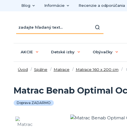
Blog
Informácie
Recenzie a odporúčania
AKCIE
Detské izby
Obývačky
Úvod
Spálne
Matrace
Matrace 160 x 200 cm
M
Matrac Benab Optimal O
Doprava ZADARMO