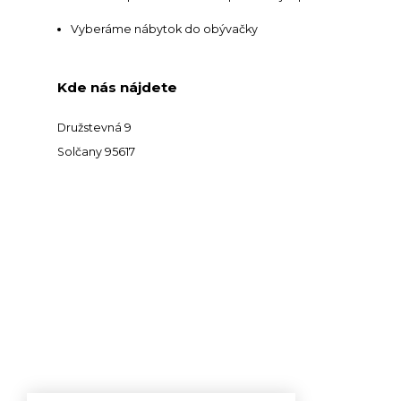
Vyberáme nábytok do obývačky
Kde nás nájdete
Družstevná 9
Solčany 95617