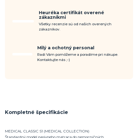
Heuréka certifikát overené
zákazníkmi
Všetky recenzie sú od našich overených
zákazníkov.
Milý a ochotný personal
Radi Vám pomôžeme a poradíme pri nákupe.
Kontaktujte nás ;-)
Kompletné špecifikácie
MEDICAL CLASSIC S1 (MEDICAL COLLECTION)
Štandardný model pasívneho matraca do nemocničných