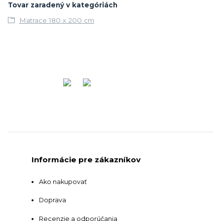
Tovar zaradený v kategóriách
Matrace 180 x 200 cm
Informácie pre zákazníkov
Ako nakupovať
Doprava
Recenzie a odporúčania