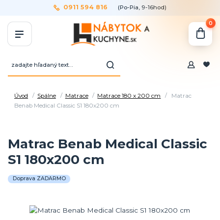
0911 594 816
(Po-Pia, 9-16hod)
0
Úvod
Spálne
Matrace
Matrace 180 x 200 cm
Matrac
Benab Medical Classic S1 180x200 cm
Matrac Benab Medical Classic
S1 180x200 cm
Doprava ZADARMO