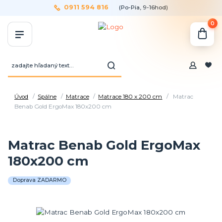
0911 594 816
(Po-Pia, 9-16hod)
0
Úvod
Spálne
Matrace
Matrace 180 x 200 cm
Matrac
Benab Gold ErgoMax 180x200 cm
Matrac Benab Gold ErgoMax
180x200 cm
Doprava ZADARMO