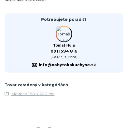
Potrebujete poradiť?
Tomáš Hula
0911 594 816
(Po-Pia, 9-16hod)
info@nabytokakuchyne.sk
Tovar zaradený v kategóriách
Matrace 180 x 200 cm