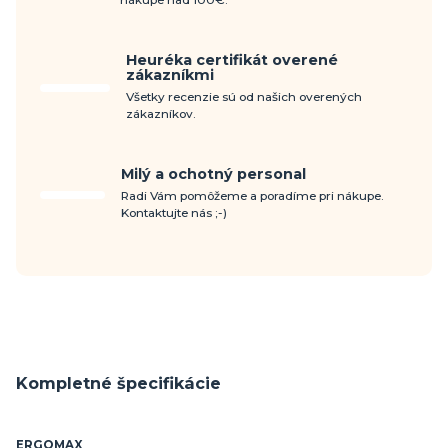
nákupe nad 100€.
Heuréka certifikát overené
zákazníkmi
Všetky recenzie sú od našich overených
zákazníkov.
Milý a ochotný personal
Radi Vám pomôžeme a poradíme pri nákupe.
Kontaktujte nás ;-)
Kompletné špecifikácie
ERGOMAX