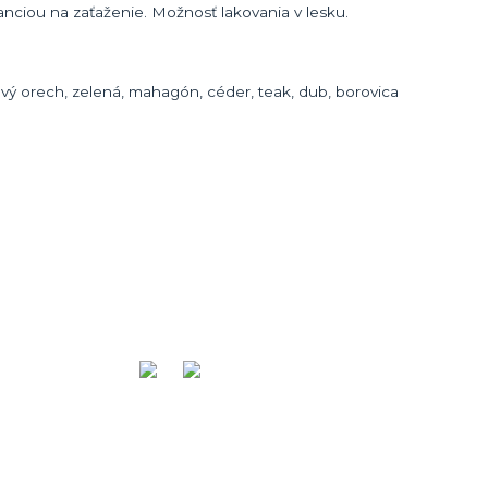
nciou na zaťaženie. Možnosť lakovania v lesku.
avý orech, zelená, mahagón, céder, teak, dub, borovica