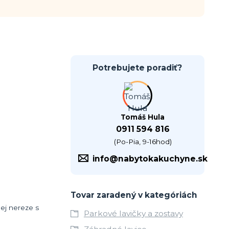
Potrebujete poradiť?
Tomáš Hula
0911 594 816
(Po-Pia, 9-16hod)
info@nabytokakuchyne.sk
Tovar zaradený v kategóriách
nej nereze s
Parkové lavičky a zostavy