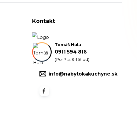
Kontakt
Tomáš Hula
0911 594 816
(Po-Pia, 9-16hod)
info@nabytokakuchyne.sk