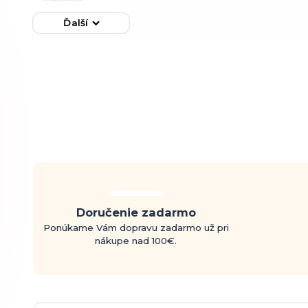
Ďalší
Doručenie zadarmo
Ponúkame Vám dopravu zadarmo už pri
nákupe nad 100€.