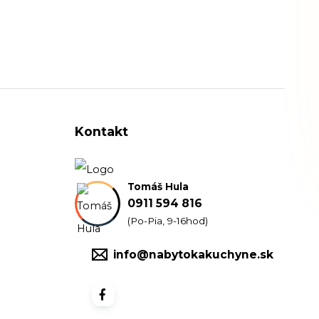
Kontakt
Tomáš Hula
0911 594 816
(Po-Pia, 9-16hod)
info@nabytokakuchyne.sk