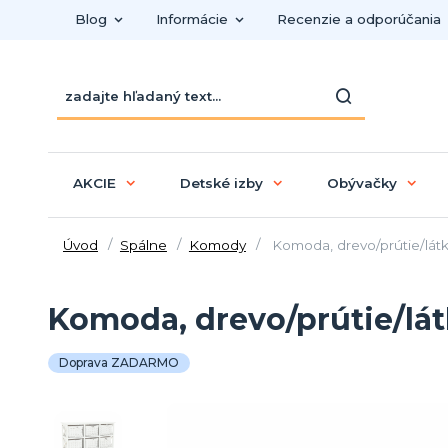
Blog
Informácie
Recenzie a odporúčania
AKCIE
Detské izby
Obývačky
Úvod
Spálne
Komody
Komoda, drevo/prútie/látk
Komoda, drevo/prútie/lát
Doprava ZADARMO