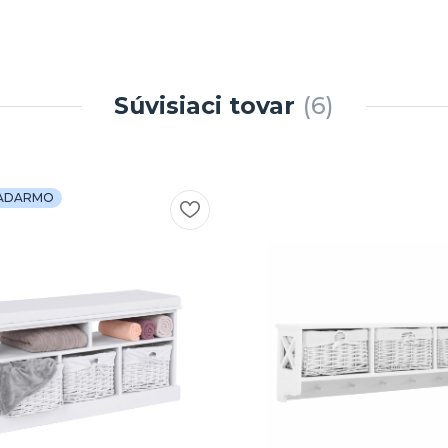
Súvisiaci tovar
6
ZADARMO