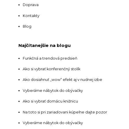
Doprava
Kontakty
Blog
Najčítanejšie na blogu
Funkčná a trendová predsieň
Ako si vybrať konferenčný stolík
Ako dosiahnuť „wow“ efekt aj v nudnej izbe
Vyberáme nábytok do obývačky
Ako si vybrať domácu knižnicu
Na toto si pri zariaďovani kúpeľne dajte pozor
Vyberáme nábytok do obývačky