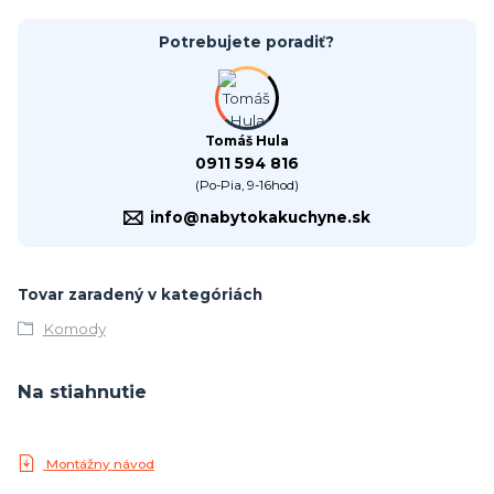
Potrebujete poradiť?
Tomáš Hula
0911 594 816
(Po-Pia, 9-16hod)
info@nabytokakuchyne.sk
Tovar zaradený v kategóriách
Komody
Na stiahnutie
Montážny návod