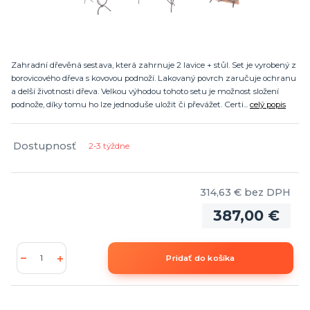
Zahradní dřevěná sestava, která zahrnuje 2 lavice + stůl. Set je vyrobený z
borovicového dřeva s kovovou podnoží. Lakovaný povrch zaručuje ochranu
a delší životnosti dřeva. Velkou výhodou tohoto setu je možnost složení
podnože, díky tomu ho lze jednoduše uložit či převážet. Certi...
celý popis
Dostupnosť
2-3 týždne
314,63 €
bez DPH
387,00 €
Pridať do košíka