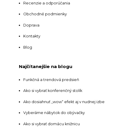
Recenzie a odporúčania
Obchodné podmienky
Doprava
Kontakty
Blog
Najčítanejšie na blogu
Funkčná a trendová predsieň
Ako si vybrať konferenčný stolík
Ako dosiahnuť „wow“ efekt aj v nudnej izbe
Vyberáme nábytok do obývačky
Ako si vybrať domácu knižnicu