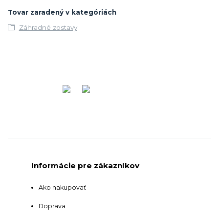
Tovar zaradený v kategóriách
Záhradné zostavy
Informácie pre zákazníkov
Ako nakupovať
Doprava