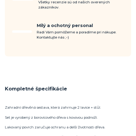
Všetky recenzie sú od našich overených
zákazníkov.
Milý a ochotný personal
Radi Vám pomôžeme a poradíme pri nákupe.
Kontaktujte nás ;-)
Kompletné špecifikácie
Zahradní dřevěná sestava, která zahrnuje 2 lavice + stůl.
Set je vyrobený z borovicového dřeva s kovovou podnoží.
Lakovaný povrch zaručuje ochranu a delší životnosti dřeva.