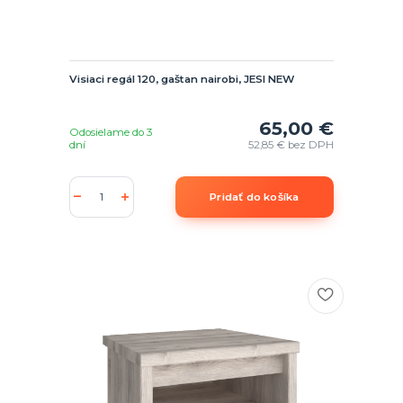
Visiaci regál 120, gaštan nairobi, JESI NEW
65,00 €
Odosielame do 3
dní
52,85 €
bez DPH
Pridať do košíka