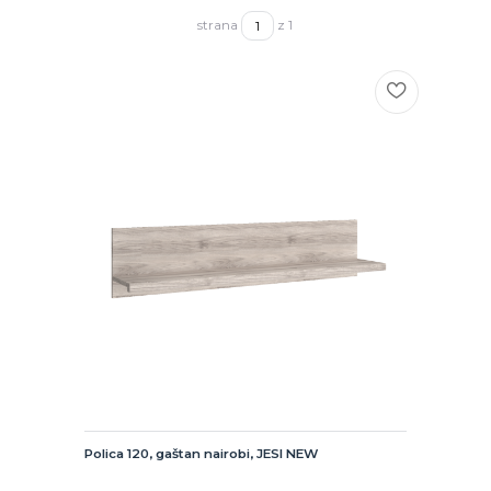
strana
z 1
Polica 120, gaštan nairobi, JESI NEW