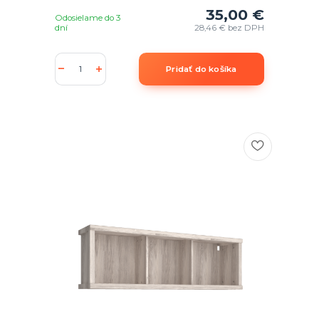
35,00 €
Odosielame do 3
dní
28,46 €
bez DPH
Pridať do košíka