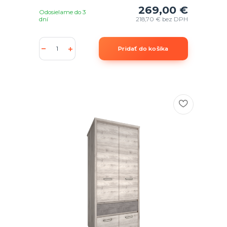
269,00 €
Odosielame do 3
dní
218,70 €
bez DPH
Pridať do košíka