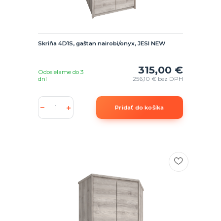
Skriňa 4D1S, gaštan nairobi/onyx, JESI NEW
315,00 €
Odosielame do 3
dní
256,10 €
bez DPH
Pridať do košíka