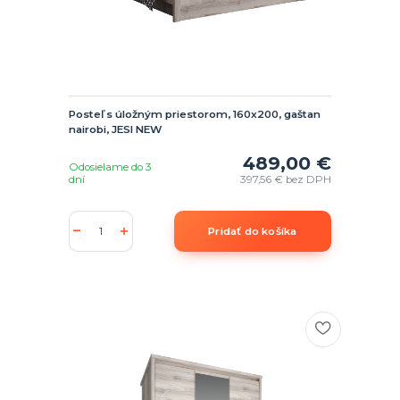
Posteľ s úložným priestorom, 160x200, gaštan
nairobi, JESI NEW
489,00 €
Odosielame do 3
dní
397,56 €
bez DPH
Pridať do košíka