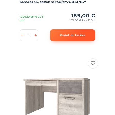
Komoda 4S, gaštan nairobi/onyx, JESI NEW
189,00 €
Odosielame do 3
dní
153,66 €
bez DPH
Pridať do košíka