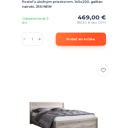
Posteľ s úložným priestorom, 140x200, gaštan
nairobi, JESI NEW
469,00 €
Odosielame do 3
dní
381,30 €
bez DPH
Pridať do košíka