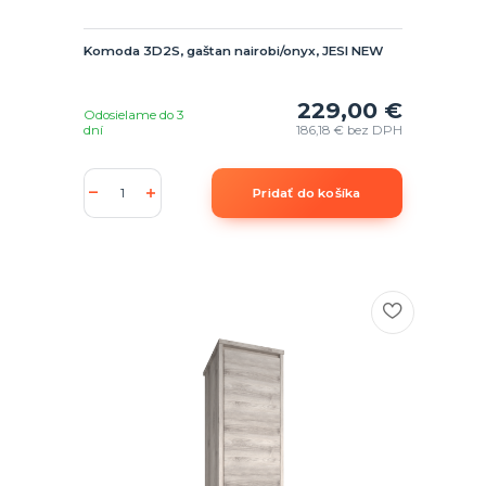
Komoda 3D2S, gaštan nairobi/onyx, JESI NEW
229,00 €
Odosielame do 3
dní
186,18 €
bez DPH
Pridať do košíka