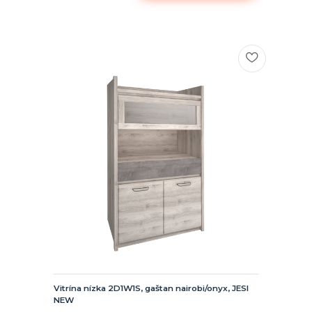
Vitrína nízka 2D1W1S, gaštan nairobi/onyx, JESI
NEW