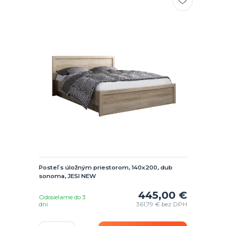
Posteľ s úložným priestorom, 140x200, dub
sonoma, JESI NEW
445,00 €
Odosielame do 3
dní
361,79 €
bez DPH