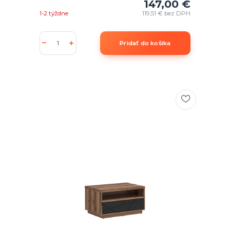
147,00 €
1-2 týždne
119,51 €
bez DPH
Pridať do košíka