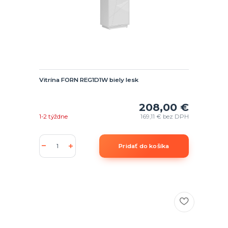
Vitrína FORN REG1D1W biely lesk
208,00 €
1-2 týždne
169,11 €
bez DPH
Pridať do košíka