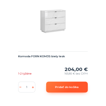
Komoda FORN KOM3S biely lesk
204,00 €
1-2 týždne
165,85 €
bez DPH
Pridať do košíka