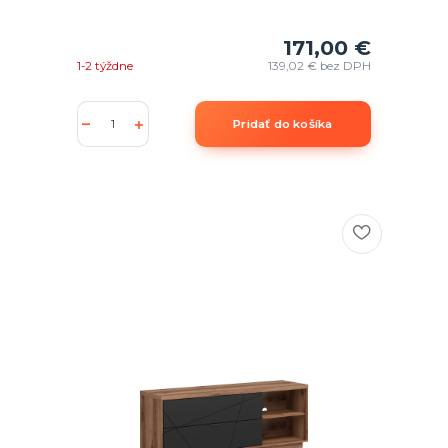
171,00 €
1-2 týždne
139,02 €
bez DPH
Pridať do košíka