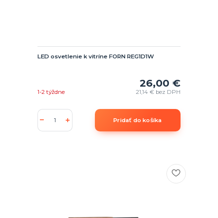
LED osvetlenie k vitríne FORN REG1D1W
26,00 €
1-2 týždne
21,14 €
bez DPH
Pridať do košíka