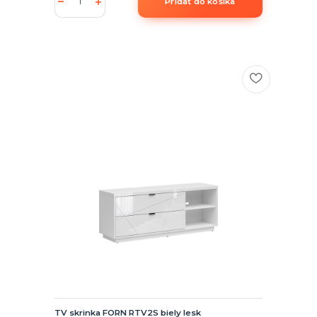
Pridať do košíka
TV skrinka FORN RTV2S biely lesk