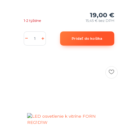
19,00 €
1-2 týždne
15,45 €
bez DPH
Pridať do košíka