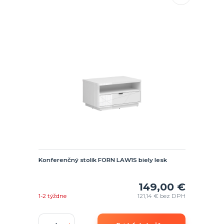
Konferenčný stolík FORN LAW1S biely lesk
149,00 €
1-2 týždne
121,14 €
bez DPH