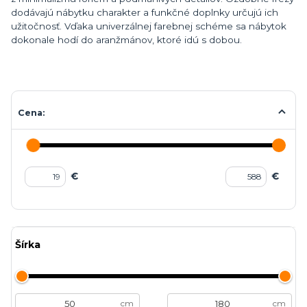
dodávajú nábytku charakter a funkčné doplnky určujú ich
užitočnosť. Vďaka univerzálnej farebnej schéme sa nábytok
dokonale hodí do aranžmánov, ktoré idú s dobou.
Cena:
€
€
Šírka
cm
cm