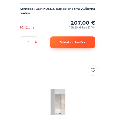
Komoda FORN KOM3S dub delano tmavý/čierná
matná
207,00 €
1-2 týždne
168,29 €
bez DPH
Pridať do košíka