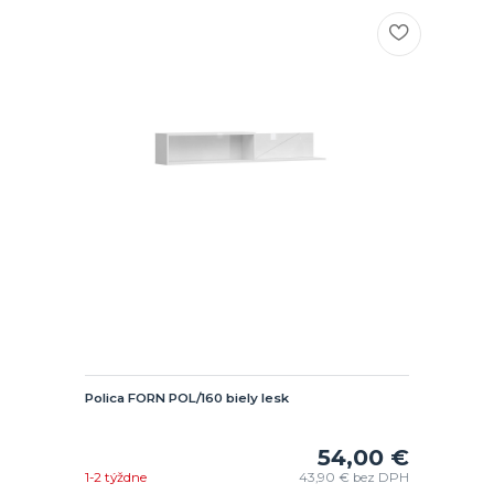
Polica FORN POL/160 biely lesk
54,00 €
1-2 týždne
43,90 €
bez DPH