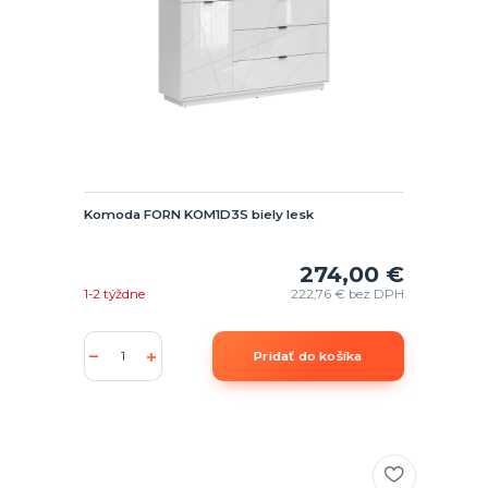
Komoda FORN KOM1D3S biely lesk
274,00 €
1-2 týždne
222,76 €
bez DPH
Pridať do košíka