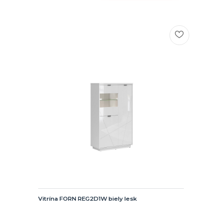
Vitrína FORN REG2D1W biely lesk