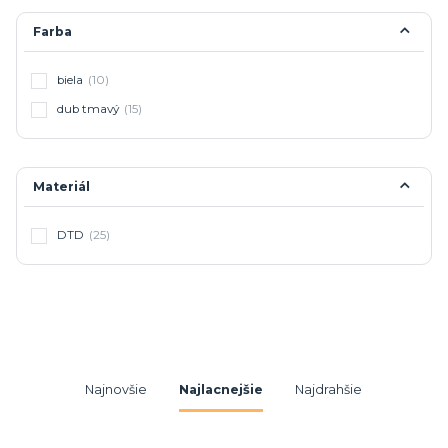
Farba
biela
(10)
dub tmavý
(15)
Materiál
DTD
(25)
Najnovšie
Najlacnejšie
Najdrahšie