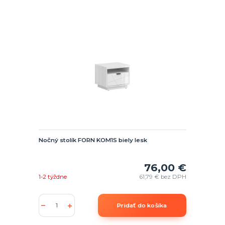
Nočný stolík FORN KOM1S biely lesk
76,00 €
1-2 týždne
61,79 €
bez DPH
Pridať do košíka