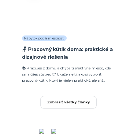
Nábytok podľa miestnosti
🪑 Pracovný kútik doma: praktické a
dizajnové riešenia
📚 Pracuješ z domu a chýba ti efektívne miesto, kde
sa môžeš sústrediť? Ukážeme ti, ako si vytvoriť
pracovný kútik, ktorý je nielen praktický, ale aj š...
Zobraziť všetky články