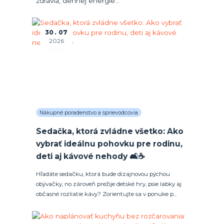
zdravia, dennej energie...
30
07
2026
Nákupné poradenstvo a sprievodcovia
Sedačka, ktorá zvládne všetko: Ako
vybrať ideálnu pohovku pre rodinu,
deti aj kávové nehody 🛋️☕
Hľadáte sedačku, ktorá bude dizajnovou pýchou
obývačky, no zároveň prežije detské hry, psie labky aj
občasné rozliatie kávy? Zorientujte sa v ponuke p...