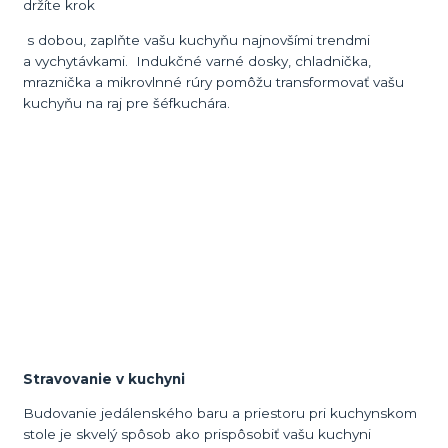
držíte krok
s dobou, zaplňte vašu kuchyňu najnovšími trendmi
a vychytávkami. Indukčné varné dosky, chladnička,
mraznička a mikrovlnné rúry pomôžu transformovať vašu
kuchyňu na raj pre šéfkuchára.
Stravovanie v kuchyni
Budovanie jedálenského baru a priestoru pri kuchynskom
stole je skvelý spôsob ako prispôsobiť vašu kuchyni