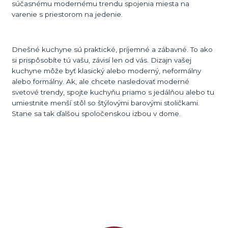
súčasnému modernému trendu spojenia miesta na
varenie s priestorom na jedenie.
Dnešné kuchyne sú praktické, príjemné a zábavné. To ako
si prispôsobíte tú vašu, závisí len od vás. Dizajn vašej
kuchyne môže byť klasický alebo moderný, neformálny
alebo formálny. Ak, ale chcete nasledovať moderné
svetové trendy, spojte kuchyňu priamo s jedálňou alebo tu
umiestnite menší stôl so štýlovými barovými stoličkami.
Stane sa tak ďalšou spoločenskou izbou v dome.