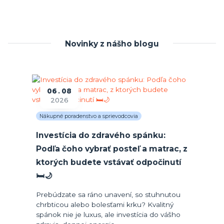
Novinky z nášho blogu
06
08
2026
Nákupné poradenstvo a sprievodcovia
Investícia do zdravého spánku:
Podľa čoho vybrať posteľ a matrac, z
ktorých budete vstávať odpočinutí
🛏️🌙
Prebúdzate sa ráno unavení, so stuhnutou
chrbticou alebo bolesťami krku? Kvalitný
spánok nie je luxus, ale investícia do vášho