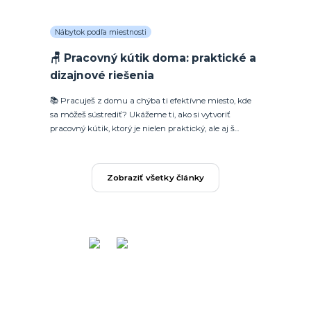
Nábytok podľa miestnosti
🪑 Pracovný kútik doma: praktické a
dizajnové riešenia
📚 Pracuješ z domu a chýba ti efektívne miesto, kde
sa môžeš sústrediť? Ukážeme ti, ako si vytvoriť
pracovný kútik, ktorý je nielen praktický, ale aj š...
Zobraziť všetky články