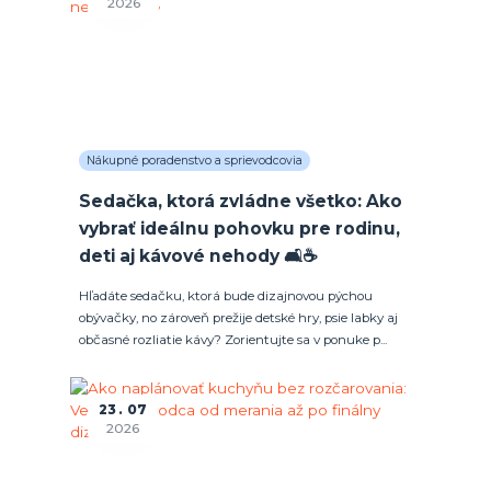
2026
Nákupné poradenstvo a sprievodcovia
Sedačka, ktorá zvládne všetko: Ako
vybrať ideálnu pohovku pre rodinu,
deti aj kávové nehody 🛋️☕
Hľadáte sedačku, ktorá bude dizajnovou pýchou
obývačky, no zároveň prežije detské hry, psie labky aj
občasné rozliatie kávy? Zorientujte sa v ponuke p...
23
07
2026