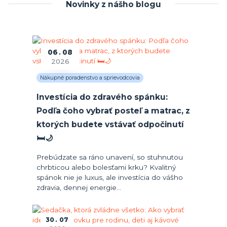
Novinky z nášho blogu
06
08
2026
Nákupné poradenstvo a sprievodcovia
Investícia do zdravého spánku:
Podľa čoho vybrať posteľ a matrac, z
ktorých budete vstávať odpočinutí
🛏️🌙
Prebúdzate sa ráno unavení, so stuhnutou
chrbticou alebo bolesťami krku? Kvalitný
spánok nie je luxus, ale investícia do vášho
zdravia, dennej energie...
30
07