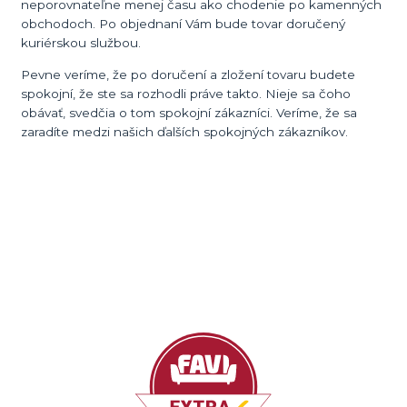
neporovnateľne menej času ako chodenie po kamenných
obchodoch. Po objednaní Vám bude tovar doručený
kuriérskou službou.
Pevne veríme, že po doručení a zložení tovaru budete
spokojní, že ste sa rozhodli práve takto. Nieje sa čoho
obávať, svedčia o tom spokojní zákazníci. Veríme, že sa
zaradíte medzi našich ďalších spokojných zákazníkov.