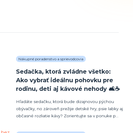
Nákupné poradenstvo a sprievodcovia
Sedačka, ktorá zvládne všetko:
Ako vybrať ideálnu pohovku pre
rodinu, deti aj kávové nehody 🛋️☕
Hľadáte sedačku, ktorá bude dizajnovou pýchou
obývačky, no zároveň prežije detské hry, psie labky aj
občasné rozliatie kávy? Zorientujte sa v ponuke p...