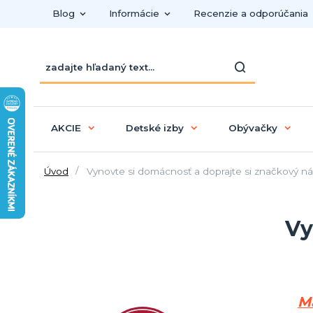
Blog
Informácie
Recenzie a odporúčania
AKCIE
Detské izby
Obývačky
Úvod
Vynovte si domácnosť a doprajte si značkový n
Vy
Má