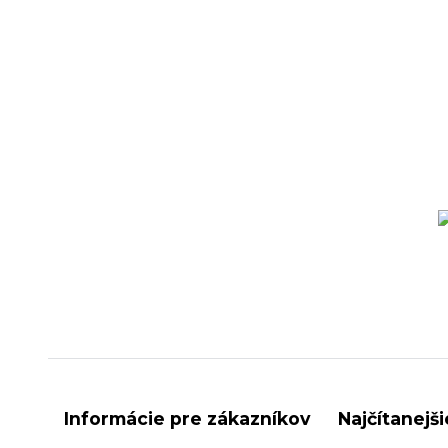
Informácie pre zákazníkov
Najčítanejš