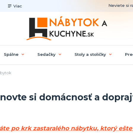
Neviete si r
Viac
Spálne
Sedačky
Stoly a stoličky
Pre
ábytok
novte si domácnosť a dopraj
te po krk zastaralého nábytku, ktorý ešte fr