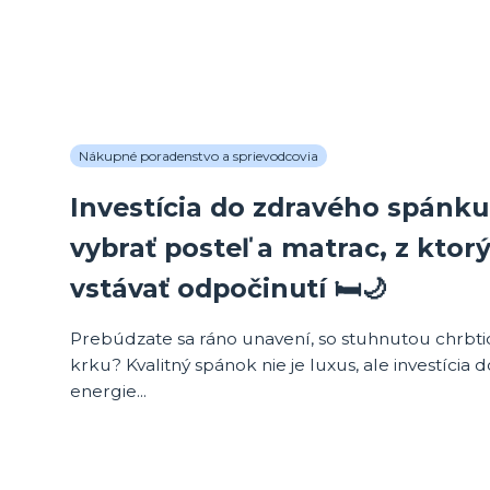
Nákupné poradenstvo a sprievodcovia
Investícia do zdravého spánku
vybrať posteľ a matrac, z ktor
vstávať odpočinutí 🛏️🌙
Prebúdzate sa ráno unavení, so stuhnutou chrbt
krku? Kvalitný spánok nie je luxus, ale investícia 
energie...