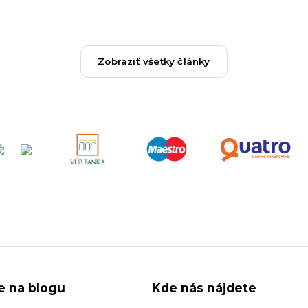
Zobraziť všetky články
ie na blogu
Kde nás nájdete