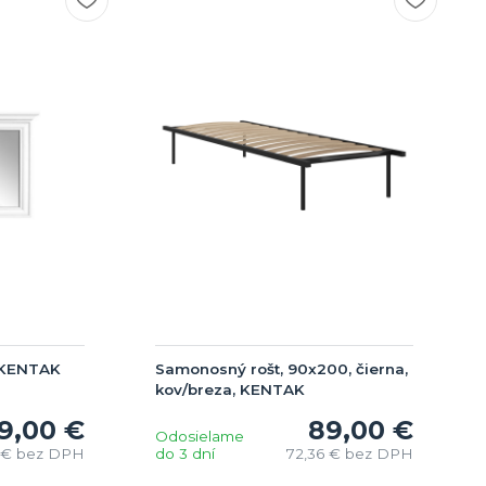
, KENTAK
Samonosný rošt, 90x200, čierna,
kov/breza, KENTAK
9,00 €
89,00 €
Odosielame
 €
bez DPH
do 3 dní
72,36 €
bez DPH