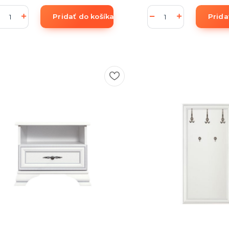
Pridať do košíka
Prida