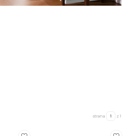
strana
z 1