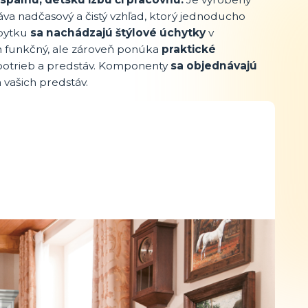
a nadčasový a čistý vzhľad, ktorý jednoducho
ábytku
sa nachádzajú štýlové úchytky
v
n funkčný, ale zároveň ponúka
praktické
 potrieb a predstáv. Komponenty
sa objednávajú
vašich predstáv.