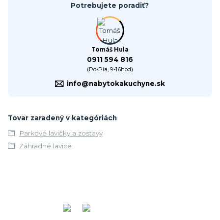
Potrebujete poradiť?
Tomáš Hula
0911 594 816
(Po-Pia, 9-16hod)
info@nabytokakuchyne.sk
Tovar zaradený v kategóriách
Parkové lavičky a zostavy
Záhradné lavice