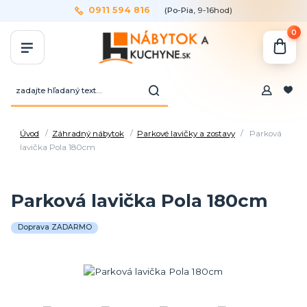
0911 594 816
(Po-Pia, 9-16hod)
0
Úvod
Záhradný nábytok
Parkové lavičky a zostavy
Parková
lavička Pola 180cm
Parková lavička Pola 180cm
Doprava ZADARMO