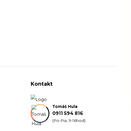
Kontakt
Tomáš Hula
0911 594 816
(Po-Pia, 9-16hod)