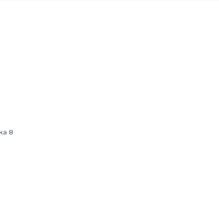
rka 8