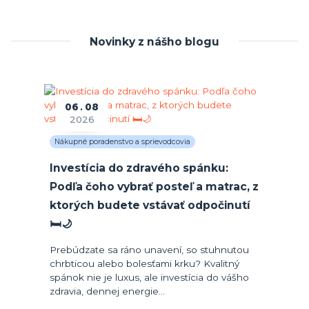
Novinky z nášho blogu
06
08
2026
Nákupné poradenstvo a sprievodcovia
Investícia do zdravého spánku:
Podľa čoho vybrať posteľ a matrac, z
ktorých budete vstávať odpočinutí
🛏️🌙
Prebúdzate sa ráno unavení, so stuhnutou
chrbticou alebo bolesťami krku? Kvalitný
spánok nie je luxus, ale investícia do vášho
zdravia, dennej energie...