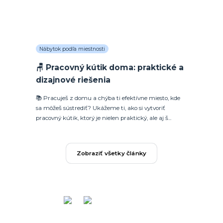
Nábytok podľa miestnosti
🪑 Pracovný kútik doma: praktické a
dizajnové riešenia
📚 Pracuješ z domu a chýba ti efektívne miesto, kde
sa môžeš sústrediť? Ukážeme ti, ako si vytvoriť
pracovný kútik, ktorý je nielen praktický, ale aj š...
Zobraziť všetky články