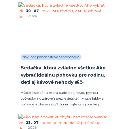
30
07
2026
Nákupné poradenstvo a sprievodcovia
Sedačka, ktorá zvládne všetko: Ako
vybrať ideálnu pohovku pre rodinu,
deti aj kávové nehody 🛋️☕
Hľadáte sedačku, ktorá bude dizajnovou pýchou
obývačky, no zároveň prežije detské hry, psie labky aj
občasné rozliatie kávy? Zorientujte sa v ponuke p...
23
07
2026