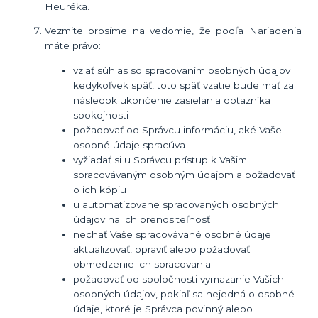
Heuréka.
Vezmite prosíme na vedomie, že podľa Nariadenia
máte právo:
vziať súhlas so spracovaním osobných údajov
kedykoľvek späť, toto späť vzatie bude mať za
následok ukončenie zasielania dotazníka
spokojnosti
požadovať od Správcu informáciu, aké Vaše
osobné údaje spracúva
vyžiadať si u Správcu prístup k Vašim
spracovávaným osobným údajom a požadovať
o ich kópiu
u automatizovane spracovaných osobných
údajov na ich prenositeľnosť
nechať Vaše spracovávané osobné údaje
aktualizovať, opraviť alebo požadovať
obmedzenie ich spracovania
požadovať od spoločnosti vymazanie Vašich
osobných údajov, pokiaľ sa nejedná o osobné
údaje, ktoré je Správca povinný alebo