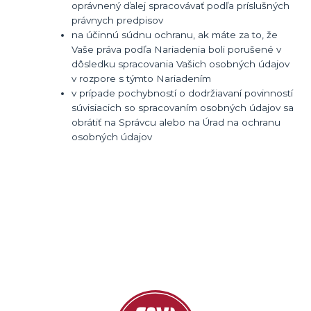
oprávnený ďalej spracovávať podľa príslušných
právnych predpisov
na účinnú súdnu ochranu, ak máte za to, že
Vaše práva podľa Nariadenia boli porušené v
dôsledku spracovania Vašich osobných údajov
v rozpore s týmto Nariadením
v prípade pochybností o dodržiavaní povinností
súvisiacich so spracovaním osobných údajov sa
obrátiť na Správcu alebo na Úrad na ochranu
osobných údajov