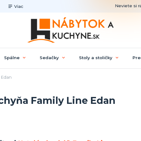
Neviete si r
Viac
Spálne
Sedačky
Stoly a stoličky
Pre
 Edan
chyňa Family Line Edan