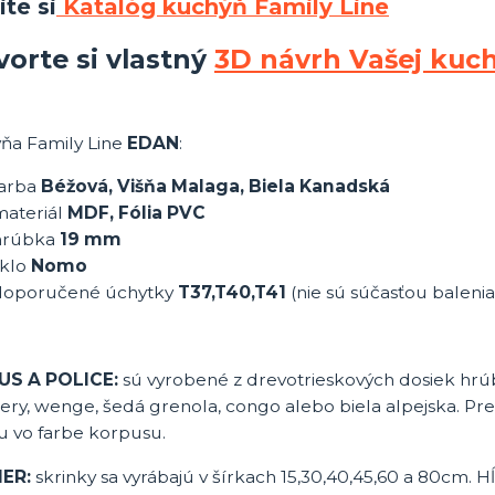
ite si
Katalóg kuchýň Family Line
vorte si vlastný
3D návrh Vašej kuc
ňa Family Line
EDAN
:
farba
Béžová, Višňa Malaga, Biela Kanadská
materiál
MDF, Fólia PVC
hrúbka
19
mm
klo
Nomo
doporučené úchytky
T37,T40,T41
(nie sú súčasťou balenia
US A POLICE:
sú vyrobené z drevotrieskových dosiek hrú
ery, wenge, šedá grenola, congo alebo biela alpejska. P
u vo farbe korpusu.
ER:
skrinky sa vyrábajú v šírkach 15,30,40,45,60 a 80cm. 