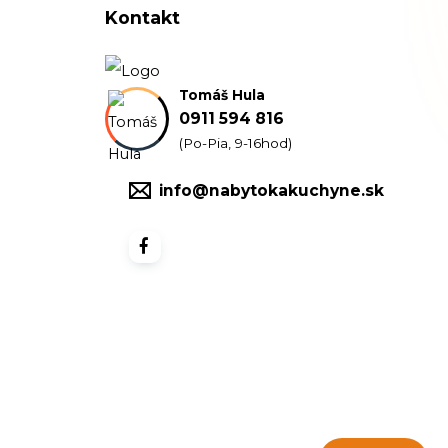
Kontakt
Tomáš Hula
0911 594 816
(Po-Pia, 9-16hod)
info@nabytokakuchyne.sk