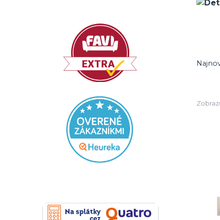
Najnov
Zobraz