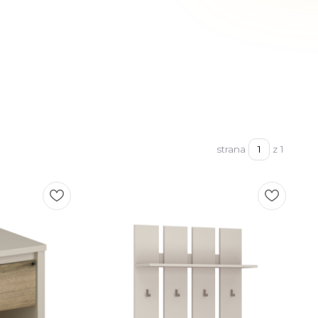
strana
z 1