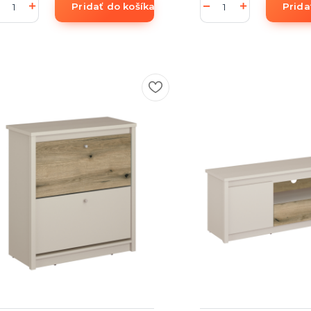
Pridať do košíka
Prida