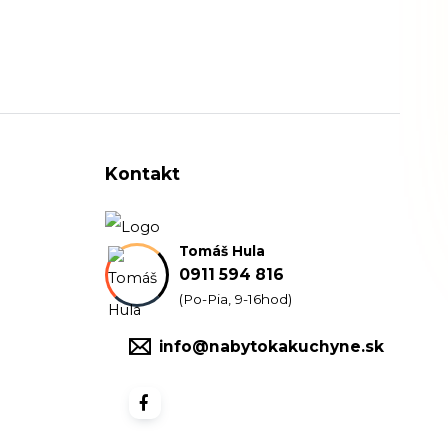
Kontakt
Tomáš Hula
0911 594 816
(Po-Pia, 9-16hod)
info@nabytokakuchyne.sk