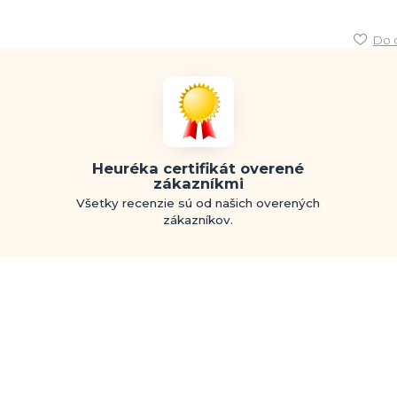
Do 
Heuréka certifikát overené
zákazníkmi
Všetky recenzie sú od našich overených
zákazníkov.