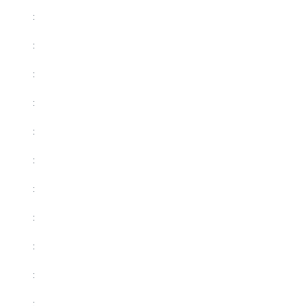
:
:
:
:
:
:
:
:
:
:
: