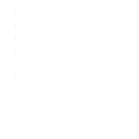
:
:
:
:
:
: