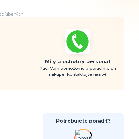
obľúbených
Milý a ochotný personal
Radi Vám pomôžeme a poradíme pri
nákupe. Kontaktujte nás ;-)
Potrebujete poradiť?