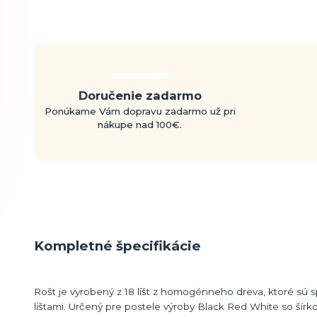
Doručenie zadarmo
Ponúkame Vám dopravu zadarmo už pri
nákupe nad 100€.
Kompletné špecifikácie
Rošt je vyrobený z 18 líšt z homogénneho dreva, ktoré sú
lištami. Určený pre postele výroby Black Red White so šírk