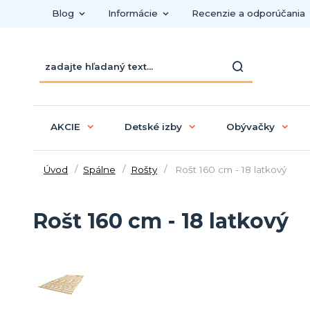
Blog
Informácie
Recenzie a odporúčania
AKCIE
Detské izby
Obývačky
Úvod
Spálne
Rošty
Rošt 160 cm - 18 latkový
Rošt 160 cm - 18 latkový