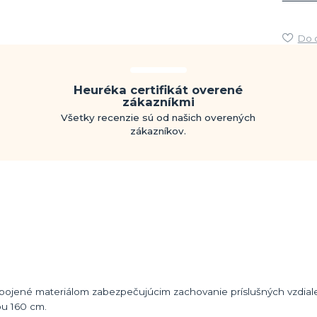
Do 
Heuréka certifikát overené
zákazníkmi
Všetky recenzie sú od našich overených
zákazníkov.
 spojené materiálom zabezpečujúcim zachovanie príslušných vzdial
ou 160 cm.