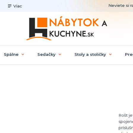
Neviete si r
Viac
Spálne
Sedačky
Stoly a stoličky
Pre
Rošt je
spojen
prísluš