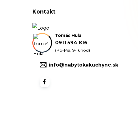
Kontakt
Tomáš Hula
0911 594 816
(Po-Pia, 9-16hod)
info@nabytokakuchyne.sk