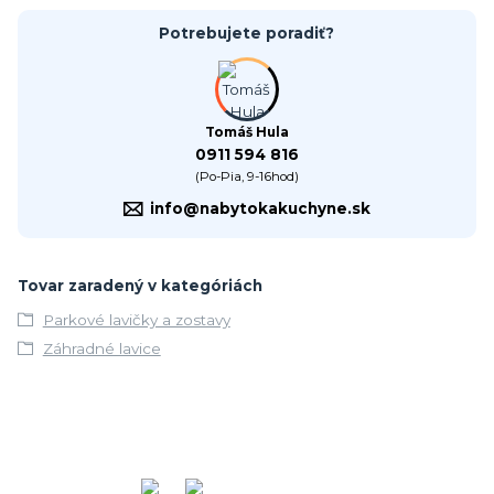
Potrebujete poradiť?
Tomáš Hula
0911 594 816
(Po-Pia, 9-16hod)
info@nabytokakuchyne.sk
Tovar zaradený v kategóriách
Parkové lavičky a zostavy
Záhradné lavice