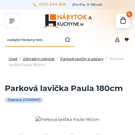
0911 594 816
(Po-Pia, 9-16hod)
0
Úvod
Záhradný nábytok
Parkové lavičky a zostavy
Parková
lavička Paula 180cm
Parková lavička Paula 180cm
Doprava ZADARMO