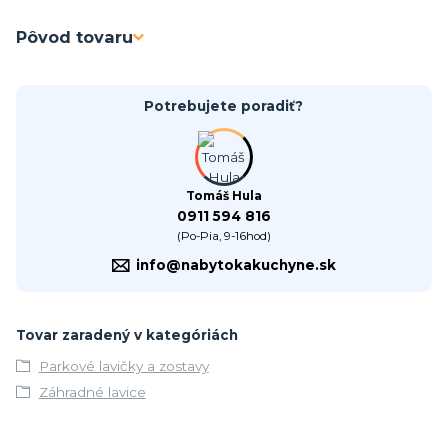
Pôvod tovaru
Potrebujete poradiť?
Tomáš Hula
0911 594 816
(Po-Pia, 9-16hod)
info@nabytokakuchyne.sk
Tovar zaradený v kategóriách
Parkové lavičky a zostavy
Záhradné lavice