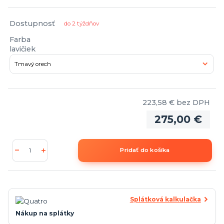
Dostupnosť
do 2 týždňov
Farba
lavičiek
223,58 €
bez DPH
275,00 €
Pridať do košíka
Splátková kalkulačka
Nákup na splátky