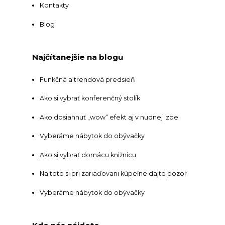
Kontakty
Blog
Najčítanejšie na blogu
Funkčná a trendová predsieň
Ako si vybrať konferenčný stolík
Ako dosiahnuť „wow“ efekt aj v nudnej izbe
Vyberáme nábytok do obývačky
Ako si vybrať domácu knižnicu
Na toto si pri zariaďovani kúpeľne dajte pozor
Vyberáme nábytok do obývačky