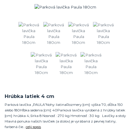
Hrúbka latiek 4 cm
Parková lavička „PAULA”Nohy: liatinaRozmery [cm]: výška 70, dĺžka 150
alebo 180Hľbka sedenia [cm]: 40Parková lavička vyrobená z hrúbky latiek
[cm]: hrúbka 4; šírka 8 Nosnosť : 270 kg Hmotnosť : 30 kg Lavičky a stoly
Hlavná ponuka naších lavičiek (a stolov) je vyrábaná z pevnej liatiny,
farbená čie...
celý popis