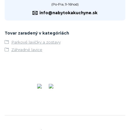
(Po-Pia, 9-16hod)
info@nabytokakuchyne.sk
Tovar zaradený v kategóriách
Parkové lavičky a zostavy
Záhradné lavice