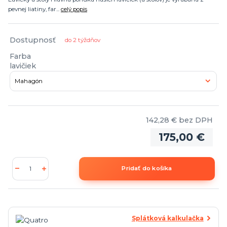
pevnej liatiny, far...
celý popis
Dostupnosť
do 2 týždňov
Farba
lavičiek
142,28 €
bez DPH
175,00 €
Pridať do košíka
Splátková kalkulačka